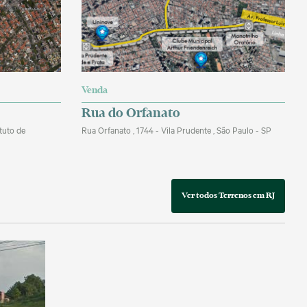
Venda
Rua do Orfanato
ituto de
Rua Orfanato , 1744 - Vila Prudente , São Paulo - SP
Ver todos Terrenos em RJ