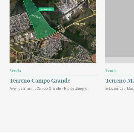
Venda
Venda
Terreno Campo Grande
Terreno M
Avenida Brasil , , Campo Grande - Rio de Janeiro
Imboassica , , Mac