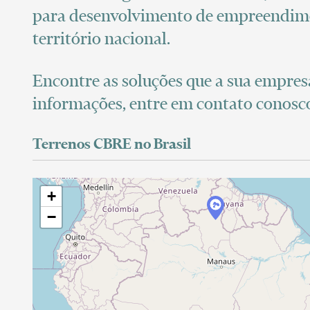
para desenvolvimento de empreendime
território nacional.
Encontre as soluções que a sua empresa
informações, entre em contato conosc
Terrenos CBRE no Brasil
+
🏞️
−