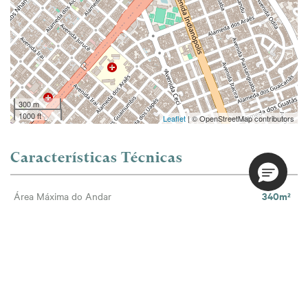
300 m
1000 ft
Leaflet
| © OpenStreetMap contributors
Características Técnicas
340m²
Área Máxima do Andar
Entre em contato
Envie um email diretamente para o gestor
desta área: