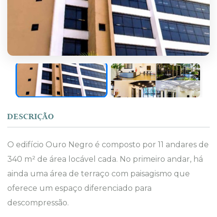
DESCRIÇÃO
O edifício Ouro Negro é composto por 11 andares de
340 m² de área locável cada. No primeiro andar, há
ainda uma área de terraço com paisagismo que
oferece um espaço diferenciado para
descompressão.