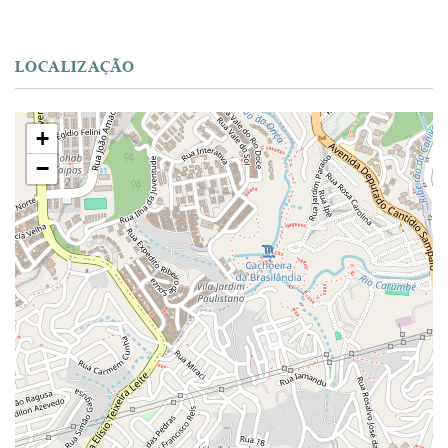
LOCALIZAÇÃO
+
−