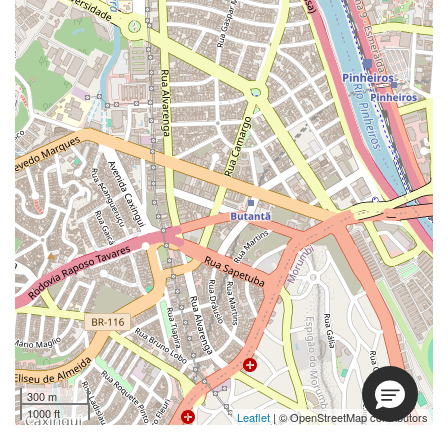
300 m
1000 ft
Leaflet
| © OpenStreetMap contributors