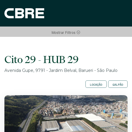
Mostrar Filtros
Cito 29 - HUB 29
Avenida Gupe, 9791 - Jardim Belval, Barueri - São Paulo
LOCAÇÃO
GALPÃO