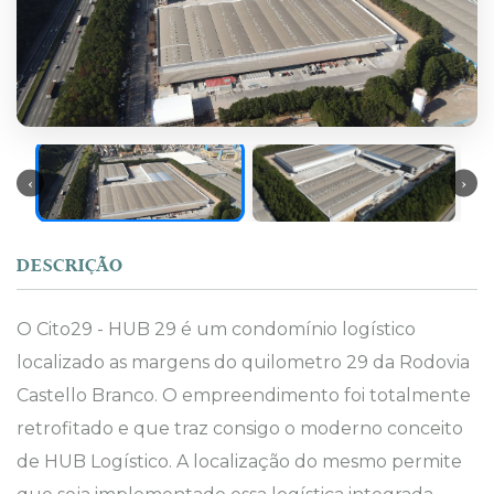
DESCRIÇÃO
O Cito29 - HUB 29 é um condomínio logístico
localizado as margens do quilometro 29 da Rodovia
Castello Branco. O empreendimento foi totalmente
retrofitado e que traz consigo o moderno conceito
de HUB Logístico. A localização do mesmo permite